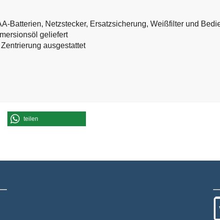
AA-Batterien, Netzstecker, Ersatzsicherung, Weißfilter und Bedie
mersionsöl geliefert
 Zentrierung ausgestattet
teilen