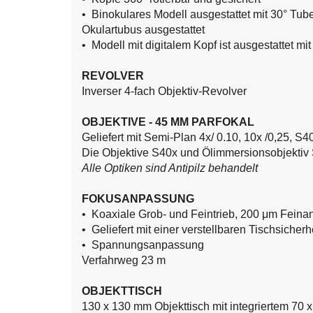
•
Binokulares Modell ausgestattet mit 30° Tu
Okulartubus ausgestattet
•
Modell mit digitalem Kopf ist ausgestattet 
REVOLVER
Inverser 4-fach Objektiv-Revolver
OBJEKTIVE - 45 MM PARFOKAL
Geliefert mit Semi-Plan 4x/ 0.10, 10x /0,25, S
Die Objektive S40x und Ölimmersionsobjektiv
Alle Optiken sind Antipilz behandelt
FOKUSANPASSUNG
•
Koaxiale Grob- und Feintrieb, 200 μm Fein
•
Geliefert mit einer verstellbaren Tischsiche
•
Spannungsanpassung
Verfahrweg 23 m
OBJEKTTISCH
130 x 130 mm Objekttisch mit integriertem 70 