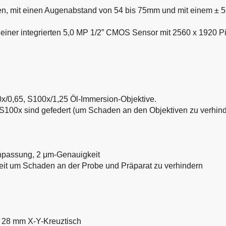
ben, mit einen Augenabstand von 54 bis 75mm und mit einem ± 5
mit einer integrierten 5,0 MP 1/2” CMOS Sensor mit 2560 x 1920
40x/0,65, S100x/1,25 Öl-Immersion-Objektive.
 S100x sind gefedert (um Schaden an den Objektiven zu verhin
anpassung, 2 μm-Genauigkeit
rheit um Schaden an der Probe und Präparat zu verhindern
x 28 mm X-Y-Kreuztisch