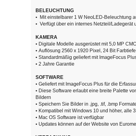
BELEUCHTUNG
• Mit einstelbarer 1 W NeoLED-Beleuchtung au
• Verfügt über ein internes Netzteil/Ladegerä
KAMERA
• Digitale Modelle ausgerüstet mit 5,0 MP C
• Auflösung 2560 x 1920 Pixel, 24 Bit Farbtiefe
• Standardmäßig geliefert mit ImageFocus Pl
• 2 Jahre
Garantie
SOFTWARE
• Geliefert mit ImageFocus Plus für die Erfass
• Diese Software erlaubt eine breite Palette
Bildern
• Speichern Sie Bilder in .jpg, .tif, .bmp Form
• Kompatibel mit Windows 10 und höher, alle 3
• Mac OS Software ist verfügbar
• Updates können auf der Website von Eurom