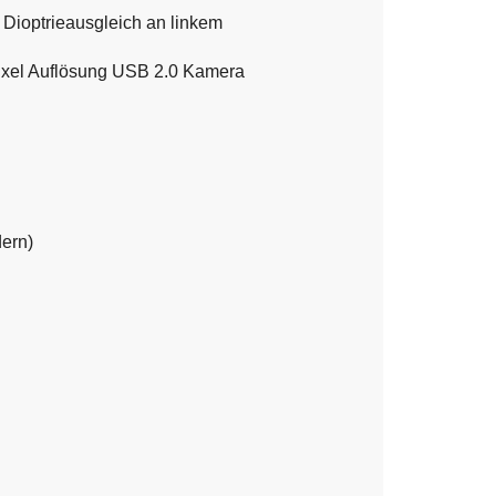
 Dioptrieausgleich an linkem
 Pixel Auflösung USB 2.0 Kamera
dern)