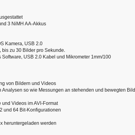
sgestattet
t und 3 NiMH AA-Akkus
MOS Kamera, USB 2.0
, bis zu 30 Bilder pro Sekunde.
us Software, USB 2.0 Kabel und Mikrometer 1mm/100
ung von Bildern und Videos
 von Analysen so wie Messungen an stehenden und bewegten Bil
ate und Videos im AVI-Format
2 und 64 Bit-Konfigurationen
ex heruntergeladen werden