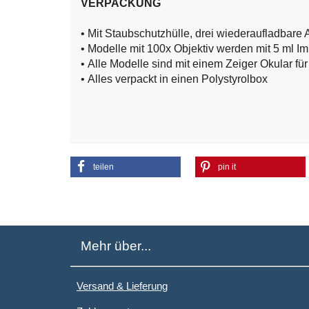
VERPACKUNG
• Mit Staubschutzhülle, drei wiederaufladbare 
• Modelle mit 100x Objektiv werden mit 5 ml Im
• Alle Modelle sind mit einem Zeiger Okular für
• Alles verpackt in einen Polystyrolbox
teilen
pin it
Mehr über...
Versand & Lieferung