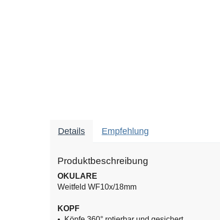
Details
Empfehlung
Produktbeschreibung
OKULARE
Weitfeld WF10x/18mm
KOPF
•
Köpfe 360° rotierbar und gesichert