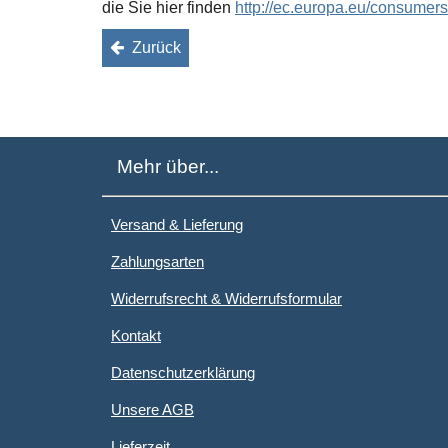
die Sie hier finden
http://ec.europa.eu/consumers
Zurück
Mehr über...
Versand & Lieferung
Zahlungsarten
Widerrufsrecht & Widerrufsformular
Kontakt
Datenschutzerklärung
Unsere AGB
Lieferzeit