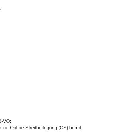
l
R-VO:
 zur Online-Streitbeilegung (OS) bereit,