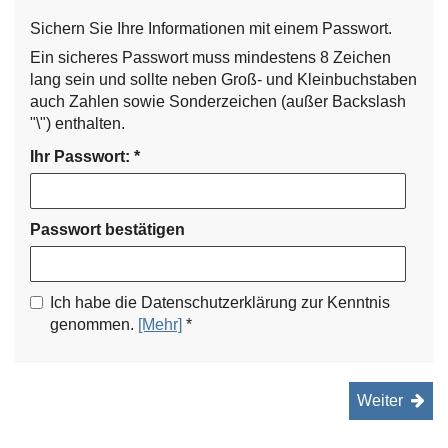
Sichern Sie Ihre Informationen mit einem Passwort.
Ein sicheres Passwort muss mindestens 8 Zeichen
lang sein und sollte neben Groß- und Kleinbuchstaben
auch Zahlen sowie Sonderzeichen (außer Backslash
"\") enthalten.
Ihr Passwort:
*
Passwort bestätigen
Ich habe die Datenschutzerklärung zur Kenntnis
zu unserer Datenschutzerklärung
genommen.
[Mehr]
*
Weiter