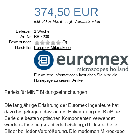
374,50 EUR
inkl. 20 % MwSt. zzgl.
Versandkosten
Lieferzeit:
Lieferzeit:
1 Woche
Art.Nr.:
BB.4200
Bewertungen:
(0)
Hersteller:
Hersteller:
Euromex Mikroskope
Für weitere Informationen besuchen Sie bitte die
Homepage
zu diesem Artikel.
Perfekt für MINT Bildungseinrichtungen:
Die langjährige Erfahrung der Euromex Ingenieure hat
dazu beigetragen, dass in der Entwicklung der BioBlue
Serie die besten optischen Komponenten verwendet
werden - für eine garantierte Leistung, d.h. klare, helle
Bilder bei jeder Vergrößerung. Die modernen Mikroskope