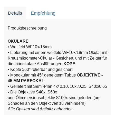
Details
Empfehlung
Produktbeschreibung
OKULARE
• Weitfeld WF10x/18mm
• Lieferung mit einem weitfeld WF10x/18mm Okular mit
Kreuzmikrometer-Okular
• Gesichert, und mit Zeiger für
die monokulare Ausführungen
KOPF
• Köpfe 360° rotierbar und gesichert
• Monokular mit 45° geneigtem Tubus
OBJEKTIVE -
45 MM PARFOKAL
• Geliefert mit Semi-Plan 4x/ 0.10, 10x /0,25, S40x/0,65
• Die Objektive S40x, S60x
und Ölimmersionsobjektiv S100x sind gefedert (um
Schaden an den Objektiven zu verhindern)
Alle Optiken sind Antipilz behandelt