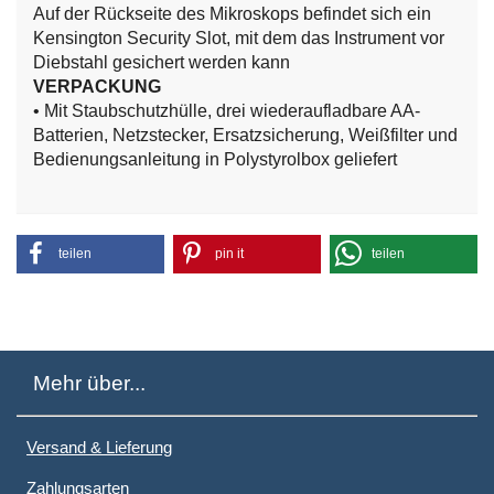
Auf der Rückseite des Mikroskops befindet sich ein
Kensington Security Slot, mit dem das Instrument vor
Diebstahl gesichert werden kann
VERPACKUNG
• Mit Staubschutzhülle, drei wiederaufladbare AA-
Batterien, Netzstecker, Ersatzsicherung, Weißfilter und
Bedienungsanleitung in Polystyrolbox geliefert
teilen
pin it
teilen
Mehr über...
Versand & Lieferung
Zahlungsarten