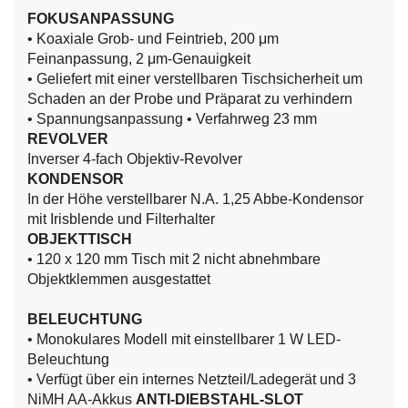
FOKUSANPASSUNG
• Koaxiale Grob- und Feintrieb, 200 μm
Feinanpassung, 2 μm-Genauigkeit
• Geliefert mit einer verstellbaren Tischsicherheit um
Schaden an der Probe und Präparat zu verhindern
• Spannungsanpassung
• Verfahrweg 23 mm
REVOLVER
Inverser 4-fach Objektiv-Revolver
KONDENSOR
In der Höhe verstellbarer N.A. 1,25 Abbe-Kondensor
mit Irisblende und Filterhalter
OBJEKTTISCH
• 120 x 120 mm Tisch mit 2 nicht abnehmbare
Objektklemmen
ausgestattet
BELEUCHTUNG
• Monokulares Modell mit einstellbarer 1 W LED-
Beleuchtung
• Verfügt über ein internes Netzteil/Ladegerät und 3
NiMH AA-Akkus
ANTI-DIEBSTAHL-SLOT