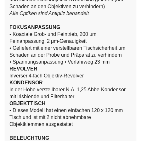
Schaden an den Objektiven zu verhindern)
Alle Optiken sind Antipilz behandelt
FOKUSANPASSUNG
• Koaxiale Grob- und Feintrieb, 200 μm
Feinanpassung, 2 μm-Genauigkeit
• Geliefert mit einer verstellbaren Tischsicherheit um
Schaden an der Probe und Präparat zu verhindern
• Spannungsanpassung
• Verfahrweg 23 mm
REVOLVER
Inverser 4-fach Objektiv-Revolver
KONDENSOR
In der Höhe verstellbarer N.A. 1,25 Abbe-Kondensor
mit Irisblende und Filterhalter
OBJEKTTISCH
• Dieses Modell hat einen einfachen 120 x 120 mm
Tisch und ist mit 2 nicht abnehmbare
Objektklemmen
ausgestattet
BELEUCHTUNG