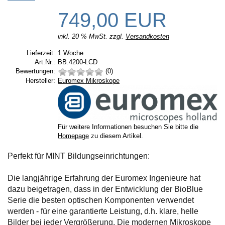
749,00 EUR
inkl. 20 % MwSt. zzgl.
Versandkosten
Lieferzeit:
Lieferzeit:
1 Woche
Art.Nr.:
BB.4200-LCD
Bewertungen:
(0)
Hersteller:
Hersteller:
Euromex Mikroskope
Für weitere Informationen besuchen Sie bitte die
Homepage
zu diesem Artikel.
Perfekt für MINT Bildungseinrichtungen:
Die langjährige Erfahrung der Euromex Ingenieure hat
dazu beigetragen, dass in der Entwicklung der BioBlue
Serie die besten optischen Komponenten verwendet
werden - für eine garantierte Leistung, d.h. klare, helle
Bilder bei jeder Vergrößerung. Die modernen Mikroskope