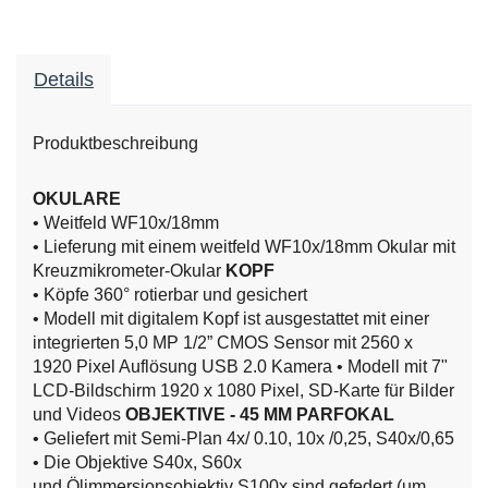
Details
Produktbeschreibung
OKULARE
• Weitfeld WF10x/18mm
• Lieferung mit einem weitfeld WF10x/18mm Okular mit
Kreuzmikrometer-Okular
KOPF
• Köpfe 360° rotierbar und gesichert
• Modell mit digitalem Kopf ist ausgestattet mit einer
integrierten 5,0 MP 1/2” CMOS Sensor mit 2560 x
1920 Pixel Auflösung USB 2.0 Kamera
• Modell mit 7"
LCD-Bildschirm 1920 x 1080 Pixel, SD-Karte für Bilder
und Videos
OBJEKTIVE - 45 MM PARFOKAL
• Geliefert mit Semi-Plan 4x/ 0.10, 10x /0,25, S40x/0,65
• Die Objektive S40x, S60x
und Ölimmersionsobjektiv S100x sind gefedert (um