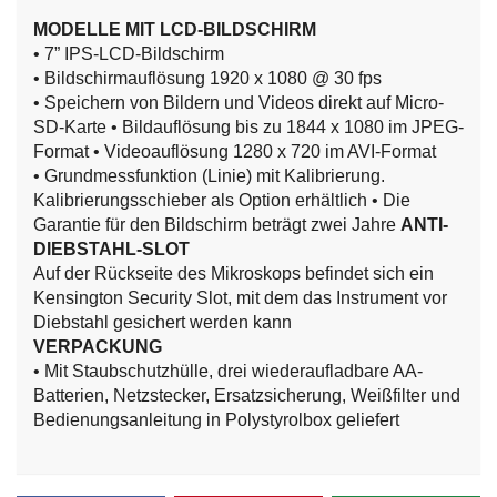
MODELLE MIT LCD-BILDSCHIRM
• 7” IPS-LCD-Bildschirm
• Bildschirmauflösung 1920 x 1080 @ 30 fps
• Speichern von Bildern und Videos direkt auf Micro-
SD-Karte
• Bildauflösung bis zu 1844 x 1080 im JPEG-
Format
• Videoauflösung 1280 x 720 im AVI-Format
• Grundmessfunktion (Linie) mit Kalibrierung.
Kalibrierungsschieber als Option erhältlich
• Die
Garantie für den Bildschirm beträgt zwei Jahre
ANTI-
DIEBSTAHL-SLOT
Auf der Rückseite des Mikroskops befindet sich ein
Kensington Security Slot, mit dem das Instrument vor
Diebstahl gesichert werden kann
VERPACKUNG
• Mit Staubschutzhülle, drei wiederaufladbare AA-
Batterien, Netzstecker, Ersatzsicherung, Weißfilter und
Bedienungsanleitung in Polystyrolbox geliefert