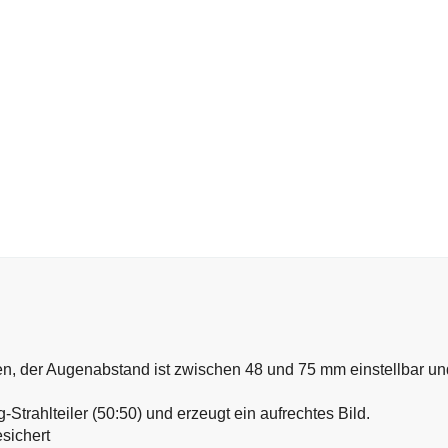
n, der Augenabstand ist zwischen 48 und 75 mm einstellbar und 
-Strahlteiler (50:50) und erzeugt ein aufrechtes Bild.
esichert