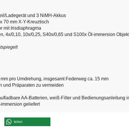
zteil/Ladegerät und 3 NiMH-Akkus
0 x 70 mm X-Y-Kreuztisch
r mit Irisdiaphragma
en, 4x/0,10, 10x/0,25, S40x/0,65 und S100x Öl-immersion Objekt
tspiegelt
3 mm pro Umdrehung, insgesamt Federweg ca. 15 mm
n und Präparaten zu vermeiden
aufladbare AA-Batterien,
weiß-Filter und Bedienungsanleitung in
-immersion geliefert
teilen