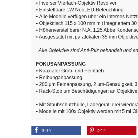
• Inverser Vierfach-Objektiv Revolver
• Einstellbare 1W NeoLED-Beleuchtung
• Alle Modelle verfügen über ein internes Net
• Objekttisch 115 x 100 mm mit integriertem 3
• Höhenverstellbarer N.A. 1,25 Abbe Kondenso
• Ausgestattet mit parafokalen 35 mm Objektiv
Alle Objektive sind Anti-Pilz behandelt und en
FOKUSANPASSUNG
• Koaxialer Grob- und Feintrieb
• Reibunganpassung
• 200 μm Feinanpassung, 2 μm-Genauigkeit, 
• Rack-Stop um Beschädigungen an Objektive
• Mit Staubschutzhülle, Ladegerät, drei wieder
• Modelle mit 100x Objektiv werden mit 5 ml Öl
teilen
pin it