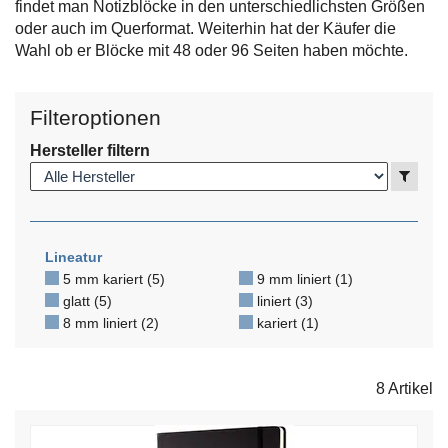
findet man Notizblöcke in den unterschiedlichsten Größen
oder auch im Querformat. Weiterhin hat der Käufer die
Wahl ob er Blöcke mit 48 oder 96 Seiten haben möchte.
Filteroptionen
Hersteller filtern
Anzei
Lineatur
5 mm kariert (5)
9 mm liniert (1)
glatt (5)
liniert (3)
8 mm liniert (2)
kariert (1)
8 Artikel