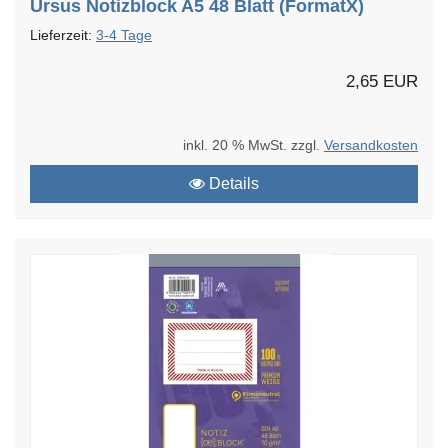
Ursus Notizblock A5 48 Blatt (FormatX)
Lieferzeit:
3-4 Tage
2,65 EUR
inkl. 20 % MwSt. zzgl.
Versandkosten
Details