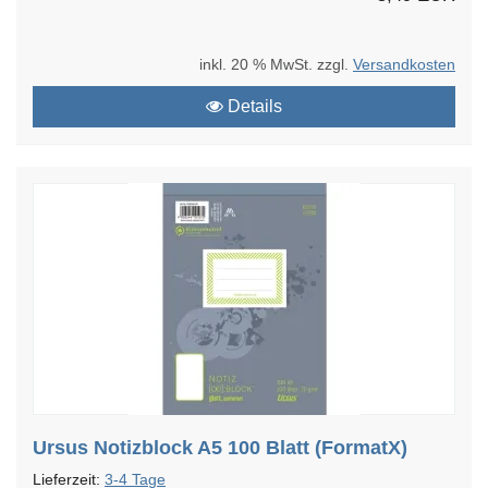
inkl. 20 % MwSt. zzgl.
Versandkosten
Details
Ursus Notizblock A5 100 Blatt (FormatX)
Lieferzeit:
3-4 Tage