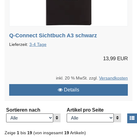
Q-Connect Sichtbuch A3 schwarz
Lieferzeit:
3-4 Tage
13,99 EUR
inkl. 20 % MwSt. zzgl.
Versandkosten
Details
Sortieren nach
Artikel pro Seite
Anzeigen
Anzeigen
A
Zeige
1
bis
19
(von insgesamt
19
Artikeln)