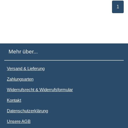
ausge
1
Mehr über...
Versand & Lieferung
Zahlungsarten
Widerrufsrecht & Widerrufsformular
Kontakt
Datenschutzerklärung
Unsere AGB