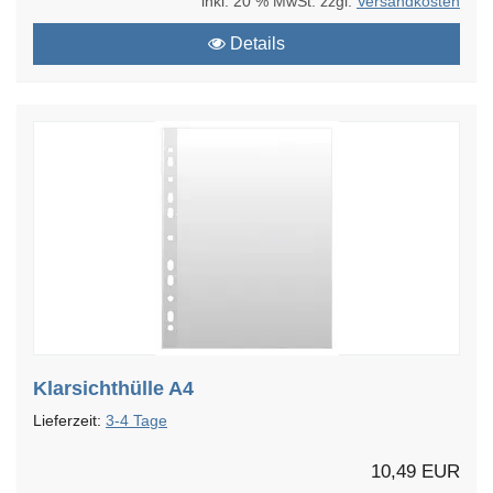
inkl. 20 % MwSt. zzgl.
Versandkosten
Details
Klarsichthülle A4
Lieferzeit:
3-4 Tage
10,49 EUR