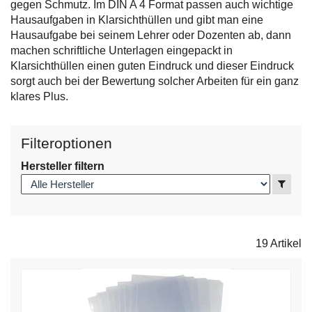
gegen Schmutz. Im DIN A 4 Format passen auch wichtige
Hausaufgaben in Klarsichthüllen und gibt man eine
Hausaufgabe bei seinem Lehrer oder Dozenten ab, dann
machen schriftliche Unterlagen eingepackt in
Klarsichthüllen einen guten Eindruck und dieser Eindruck
sorgt auch bei der Bewertung solcher Arbeiten für ein ganz
klares Plus.
Filteroptionen
Hersteller filtern
Anzei
19 Artikel