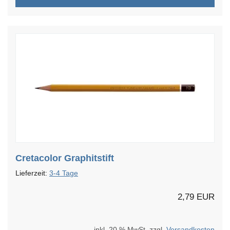
Cretacolor Graphitstift
Lieferzeit:
3-4 Tage
2,79 EUR
inkl. 20 % MwSt. zzgl.
Versandkosten