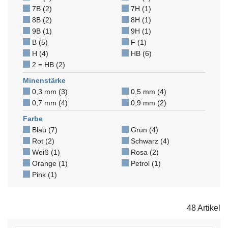
7B (2)
7H (1)
8B (2)
8H (1)
9B (1)
9H (1)
B (5)
F (1)
H (4)
HB (6)
2 = HB (2)
Minenstärke
0,3 mm (3)
0,5 mm (4)
0,7 mm (4)
0,9 mm (2)
Farbe
Blau (7)
Grün (4)
Rot (2)
Schwarz (4)
Weiß (1)
Rosa (2)
Orange (1)
Petrol (1)
Pink (1)
48 Artikel