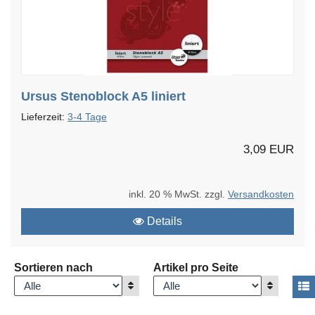
Ursus Stenoblock A5 liniert
Lieferzeit:
3-4 Tage
3,09 EUR
inkl. 20 % MwSt. zzgl.
Versandkosten
Details
Sortieren nach
Artikel pro Seite
Anzeigen
Anzeigen
A