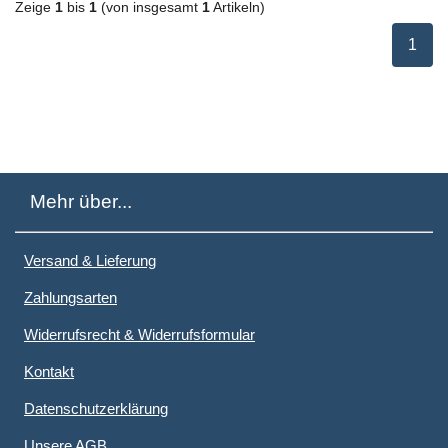
Zeige
1
bis
1
(von insgesamt
1
Artikeln)
ausge
1
Mehr über...
Versand & Lieferung
Zahlungsarten
Widerrufsrecht & Widerrufsformular
Kontakt
Datenschutzerklärung
Unsere AGB