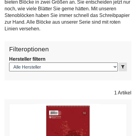
bieten Blöcke in zwei Größen an. Sie entscheiden jetzt nur
noch, wie viele Blätter Sie gerne hätten. Mit unseren
Stenoblöcken haben Sie immer schnell das Schreibpapier
zur Hand. Alle Blöcke aus unserer Serie sind mit roten
Linien versehen.
Filteroptionen
Hersteller filtern
Anzei
1 Artikel