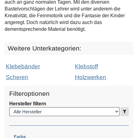
auch an ganz normalen Tagen. Mit den diversen
Bastelvorschlägen der Lehrer wird unter anderem die
Kreativität, die Feinmotorik und die Fantasie der Kinder
angeregt. Doch natürlich wird dazu auch das
dementsprechende Material benötigt.
Weitere Unterkategorien:
Klebebänder
Klebstoff
Scheren
Holzwerken
Filteroptionen
Hersteller filtern
Anzei
Farbe