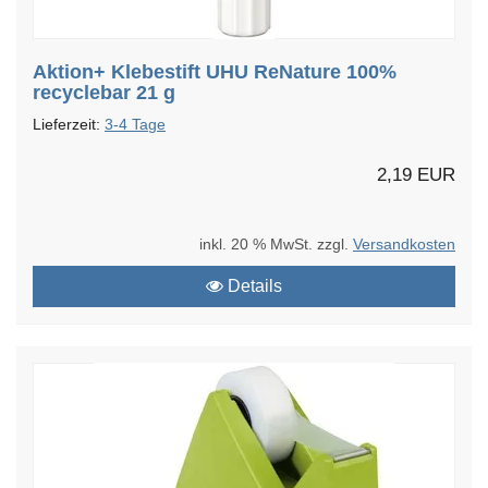
Aktion+ Klebestift UHU ReNature 100%
recyclebar 21 g
Lieferzeit:
3-4 Tage
2,19 EUR
inkl. 20 % MwSt. zzgl.
Versandkosten
Details