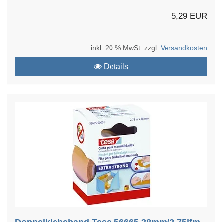
5,29 EUR
inkl. 20 % MwSt. zzgl.
Versandkosten
Details
Doppelklebeband Tesa 56665 38mm/2,75lfm