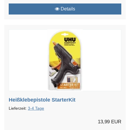
Details
Heißklebepistole StarterKit
Lieferzeit:
3-4 Tage
13,99 EUR