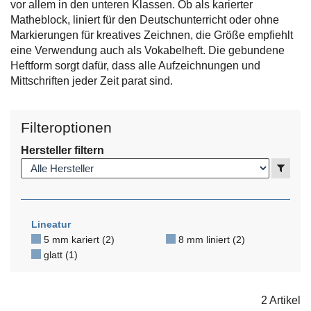
vor allem in den unteren Klassen. Ob als karierter
Matheblock, liniert für den Deutschunterricht oder ohne
Markierungen für kreatives Zeichnen, die Größe empfiehlt
eine Verwendung auch als Vokabelheft. Die gebundene
Heftform sorgt dafür, dass alle Aufzeichnungen und
Mittschriften jeder Zeit parat sind.
Filteroptionen
Hersteller filtern
Anzei
Lineatur
5 mm kariert (2)
8 mm liniert (2)
glatt (1)
2 Artikel