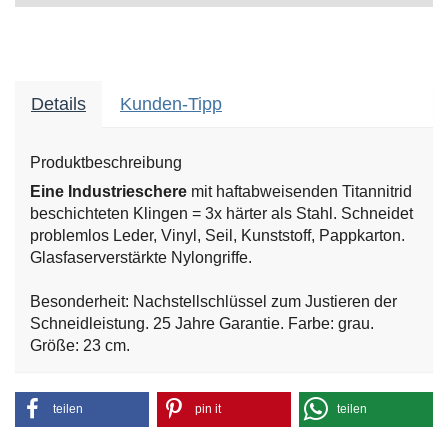
Details
Kunden-Tipp
Produktbeschreibung
Eine Industrieschere
mit haftabweisenden Titannitrid
beschichteten Klingen = 3x härter als Stahl. Schneidet
problemlos Leder, Vinyl, Seil, Kunststoff, Pappkarton.
Glasfaserverstärkte Nylongriffe.
Besonderheit: Nachstellschlüssel zum Justieren der
Schneidleistung.
25 Jahre Garantie.
Farbe: grau.
Größe: 23 cm.
teilen
pin it
teilen