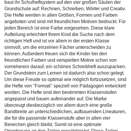
baut ihr Schulheftsystem auf den vier großen Säulen der
Grundschule auf: Rechnen, Schreiben, Wörter und Creativ.
Die Hefte werden in allen Größen, Formen und Farben
angeboten und sind mit freundlichen Motiven bedruckt. Für
jeden Bereich ist eine Farbe vorgesehen. Diese klare
Aufteilung erleichtert Ihrem Kind die Suche nach dem
richtigen Heft und ist vor allem in der ersten Klasse
sinnvoll, um die einzelnen Fächer unterscheiden zu
können. Außerdem freuen sich die Kinder bei den
freundlichen Farben und verspielten Motive schon von
vorneherein darauf, ein schönes Schreibheft auszupacken.
Der Grundstein zum Lernen ist dadurch also schon gelegt.
Um diese Freude so optimal wie möglich fortzusetzen, sind
die Hefte von "Formati" speziell von Pädagogen entwickelt
worden. Die Hefte sind den bestimmten Klassenstufen
angepasst und bauen aufeinander auf. Die Marke
überzeugt diesbezüglich vor allem durch eine große
Bandbreite an unterschiedlichen, aufbauenden Lineaturen,
die für die passende Klassenstufe aber in allen vier
Bereichen gleich bleibt. Somit ist eine optimale
Orientierung an den Zeilen gewährleistet. Diese Zeilen