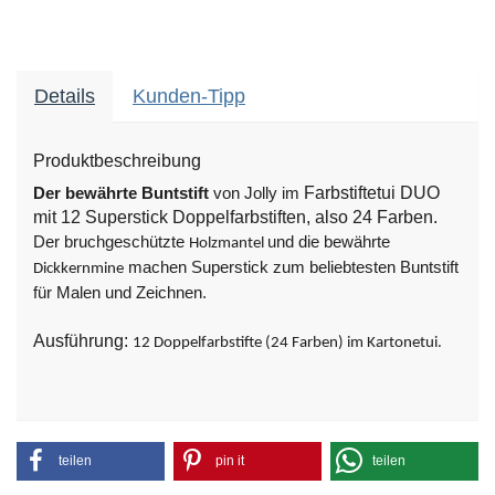
Details
Kunden-Tipp
Produktbeschreibung
Farbstiftetui DUO
Der bewährte
Buntstift
von Jolly im
mit 12 Superstick Doppelfarbstiften, also 24 Farben.
Der bruchgeschützte
und die bewährte
Holzmantel
machen Superstick zum beliebtesten Buntstift
Dickkernmine
für Malen und Zeichnen.
Ausführung:
12 Doppelfarbstifte (24 Farben) im Kartonetui.
teilen
pin it
teilen