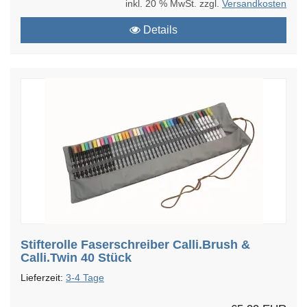
inkl. 20 % MwSt. zzgl.
Versandkosten
Details
Stifterolle Faserschreiber Calli.Brush &
Calli.Twin 40 Stück
Lieferzeit:
3-4 Tage