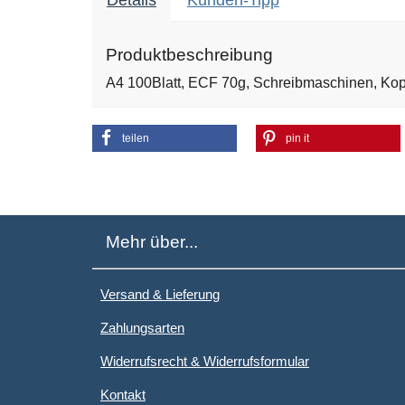
Details
Kunden-Tipp
Produktbeschreibung
A4 100Blatt, ECF 70g, Schreibmaschinen, Kopi
teilen
pin it
Mehr über...
Versand & Lieferung
Zahlungsarten
Widerrufsrecht & Widerrufsformular
Kontakt