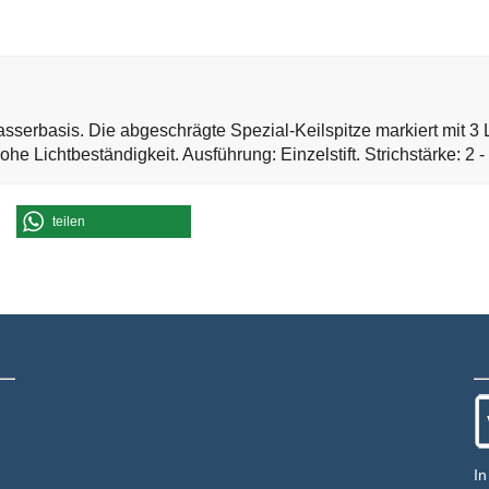
Wasserbasis. Die abgeschrägte Spezial-Keilspitze markiert mit 3 
ohe Lichtbeständigkeit. Ausführung: Einzelstift. Strichstärke: 2 
teilen
In