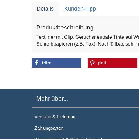
Details
Kunden-Tipp
Produktbeschreibung
Textliner mit Clip. Geruchsneutrale Tinte auf 
Schreibpapieren (z.B. Fax). Nachfüllbar, sehr h
teilen
pin it
Mehr über...
Versand & Lieferung
Zahlungsarten