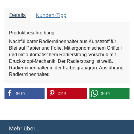
Details
Kunden-Tipp
Produktbeschreibung
Nachfüllbarer Radierminenhalter aus Kunststoff für
Blei auf Papier und Folie. Mit ergonomischem Griffteil
und mit automatischem Radierstrang-Vorschub mit
Druckknopf-Mechanik. Der Radierstrang ist weiß.
Radierminenhalter in der Farbe grau/grün. Ausführung:
Radierminenhalter.
teilen
pin it
teilen
Mehr über...