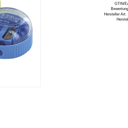
GTIN/E
Bewertung
Hersteller Art. 
Herstel