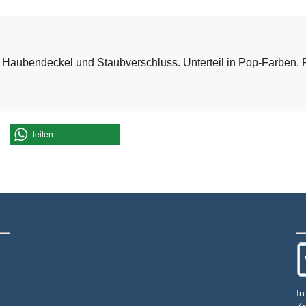
 Haubendeckel und Staubverschluss. Unterteil in Pop-Farben. Fa
teilen
In