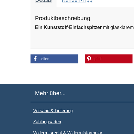
Details
Kunden-Tipp
Produktbeschreibung
Ein Kunststoff-Einfachspitzer
mit glasklarem
teilen
pin it
Mehr über...
Versand & Lieferung
Zahlungsarten
Widerrufsrecht & Widerrufsformular