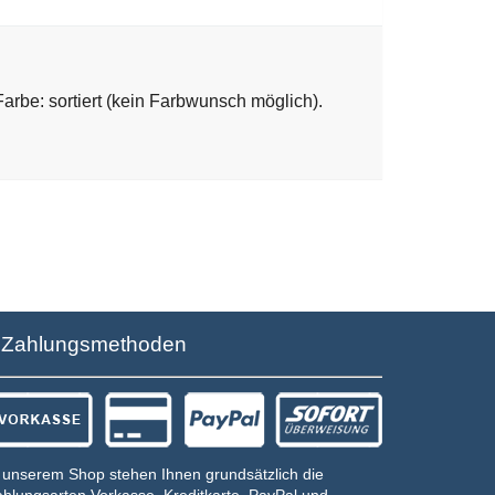
rbe: sortiert (kein Farbwunsch möglich).
Zahlungsmethoden
 unserem Shop stehen Ihnen grundsätzlich die