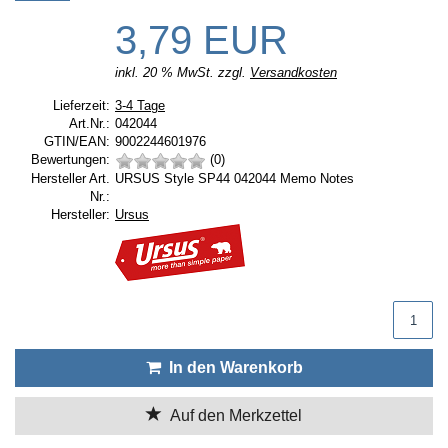
3,79 EUR
inkl. 20 % MwSt. zzgl.
Versandkosten
Lieferzeit:
Lieferzeit:
3-4 Tage
Art.Nr.:
042044
GTIN/EAN:
9002244601976
Bewertungen:
(0)
Hersteller Art.
URSUS Style SP44 042044 Memo Notes
Nr.:
Hersteller:
Hersteller:
Ursus
Produktmenge
In den Warenkorb
Auf den Merkzettel