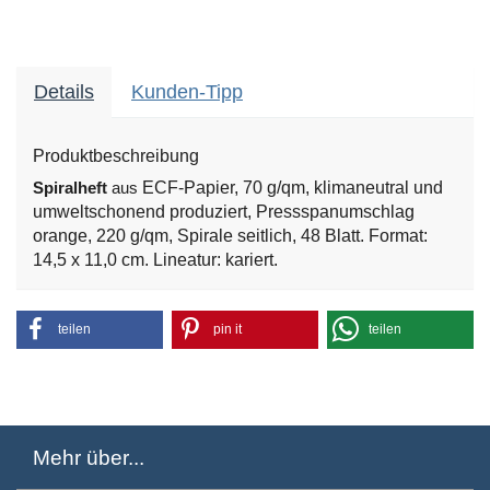
Details
Kunden-Tipp
Produktbeschreibung
ECF-Papier, 70 g/qm, klimaneutral und
Spiralheft
aus
umweltschonend produziert, Pressspanumschlag
orange, 220 g/qm, Spirale seitlich, 48 Blatt. Format:
14,5 x 11,0 cm. Lineatur: kariert.
teilen
pin it
teilen
Mehr über...