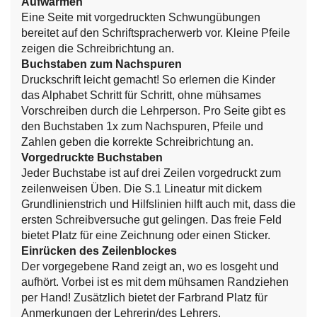
Aufwärmen
Eine Seite mit vorgedruckten Schwungübungen
bereitet auf den Schriftspracherwerb vor. Kleine Pfeile
zeigen die Schreibrichtung an.
Buchstaben zum Nachspuren
Druckschrift leicht gemacht! So erlernen die Kinder
das Alphabet Schritt für Schritt, ohne mühsames
Vorschreiben durch die Lehrperson. Pro Seite gibt es
den Buchstaben 1x zum Nachspuren, Pfeile und
Zahlen geben die korrekte Schreibrichtung an.
Vorgedruckte Buchstaben
Jeder Buchstabe ist auf drei Zeilen vorgedruckt zum
zeilenweisen Üben. Die S.1 Lineatur mit dickem
Grundlinienstrich und Hilfslinien hilft auch mit, dass die
ersten Schreibversuche gut gelingen. Das freie Feld
bietet Platz für eine Zeichnung oder einen Sticker.
Einrücken des Zeilenblockes
Der vorgegebene Rand zeigt an, wo es losgeht und
aufhört. Vorbei ist es mit dem mühsamen Randziehen
per Hand! Zusätzlich bietet der Farbrand Platz für
Anmerkungen der Lehrerin/des Lehrers.