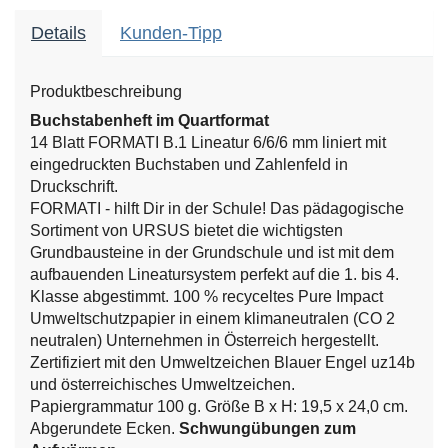
Details
Kunden-Tipp
Produktbeschreibung
Buchstabenheft im Quartformat
14 Blatt FORMATI B.1 Lineatur 6/6/6 mm liniert mit
eingedruckten Buchstaben und Zahlenfeld in
Druckschrift.
FORMATI - hilft Dir in der Schule! Das pädagogische
Sortiment von URSUS bietet die wichtigsten
Grundbausteine in der Grundschule und ist mit dem
aufbauenden Lineatursystem perfekt auf die 1. bis 4.
Klasse abgestimmt.
100 % recyceltes Pure Impact
Umweltschutzpapier in einem klimaneutralen (CO 2
neutralen) Unternehmen in Österreich hergestellt.
Zertifiziert mit den Umweltzeichen Blauer Engel uz14b
und österreichisches Umweltzeichen.
Papiergrammatur 100 g. Größe B x H: 19,5 x 24,0 cm.
Abgerundete Ecken.
Schwungübungen zum